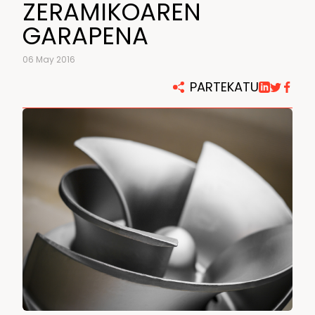
ZERAMIKOAREN
GARAPENA
06 May 2016
PARTEKATU