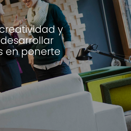
creatividad y
 desarrollar
s en ponerte