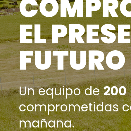
COMPRO
EL PRESE
FUTURO
Un equipo de
200
comprometidas con
mañana.