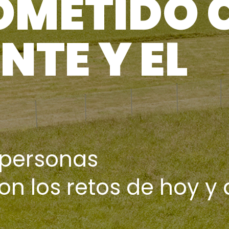
METIDO 
NTE Y EL
personas
 los retos de hoy y 