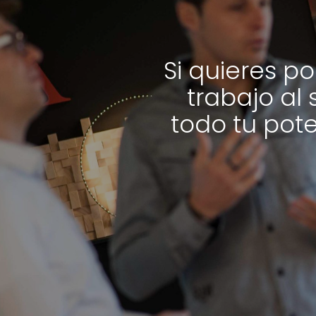
Si quieres p
trabajo al 
todo tu pot