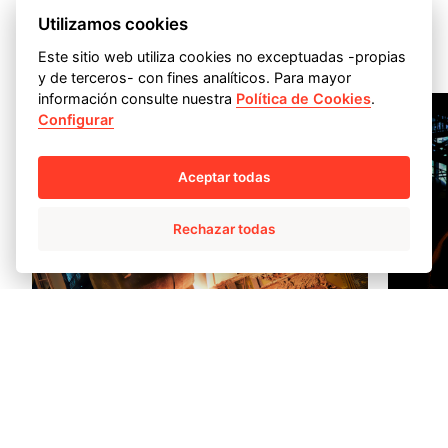
Utilizamos cookies


Este sitio web utiliza cookies no exceptuadas -propias
y de terceros- con fines analíticos. Para mayor
información consulte nuestra
Política de Cookies
.
Configurar
Aceptar todas
Rechazar todas
Horno d