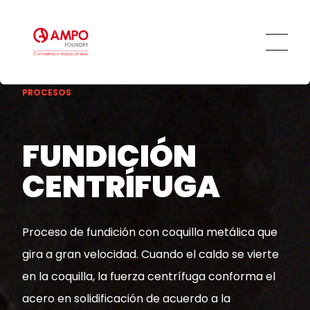
Personas
Ética y transparencia
Compromiso social
PROCESOS
FUNDICIÓN
CENTRÍFUGA
Proceso de fundición con coquilla metálica que
gira a gran velocidad. Cuando el caldo se vierte
en la coquilla, la fuerza centrífuga conforma el
acero en solidificación de acuerdo a la