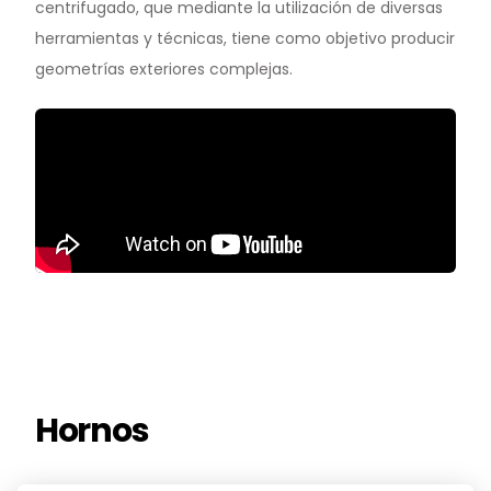
centrifugado, que mediante la utilización de diversas
Noticias y medios
herramientas y técnicas, tiene como objetivo producir
Contacto
geometrías exteriores complejas.
EN
Hornos