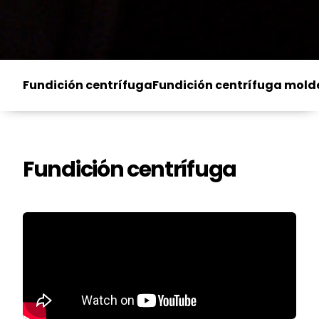
Fundición centrífuga
Fundición centrífuga mol
Fundición centrífuga