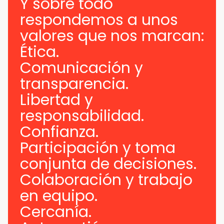
Y sobre todo
respondemos a unos
valores que nos marcan:
Ética.
Comunicación y
transparencia.
Libertad y
responsabilidad.
Noticias y medios
Confianza.
Contacto
Participación y toma
conjunta de decisiones.
EN
Colaboración y trabajo
en equipo.
Cercanía.