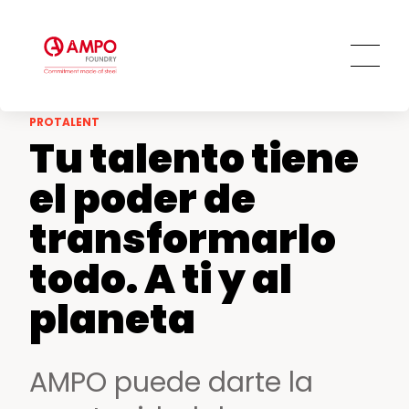
PRO
TALENT
Tu talento tiene
el poder de
transformarlo
todo. A ti y al
planeta
AMPO puede darte la