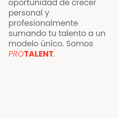
oportunidad de crecer
personal y
profesionalmente
sumando tu talento a un
modelo único. Somos
PRO
TALENT
.