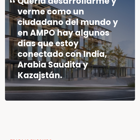
Quería desarrollarme y
verme como un
ciudadano del mundo y
en AMPO hay algunos
días que estoy
conectado con India,
Arabia Saudita y
Kazajstán.