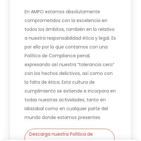
En AMPO estamos absolutamente
Noticias y medios
comprometidos con la excelencia en
todos los ámbitos, también en lo relativo
Contacto
a nuestra responsabilidad ética y legal. Es
EN
por ello por lo que contamos con una
Política de Compliance penal,
expresando así nuestra “tolerancia cero”
con los hechos delictivos, así como con
la falta de ética. Esta cultura de
cumplimiento se extiende e incorpora en
todas nuestras actividades, tanto en
Idiazabal como en cualquier parte del
mundo donde estamos presentes.
Descarga nuestra Política de