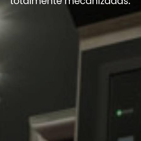
totalmente mecanizadas.