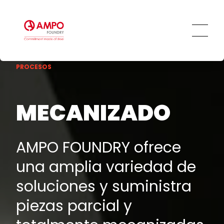
Personas
Ética y transparencia
Compromiso social
PROCESOS
MECANIZADO
AMPO FOUNDRY ofrece
una amplia variedad de
soluciones y suministra
piezas parcial y