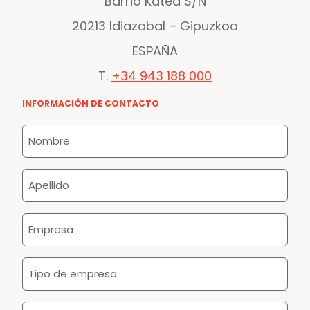
Barrio Katea S/N
20213 Idiazabal – Gipuzkoa
ESPAÑA
T.
+34 943 188 000
INFORMACIÓN DE CONTACTO
Nombre
*
Apellido
*
Empresa
*
Tipo
de
empresa
Puesto