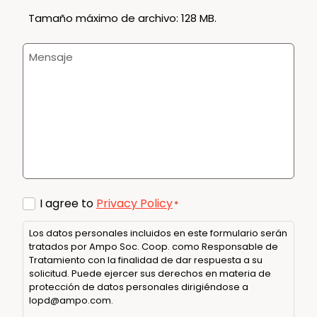
Tamaño máximo de archivo: 128 MB.
Mensaje
Consent
I agree to
Privacy Policy
*
*
Los datos personales incluidos en este formulario serán
tratados por Ampo Soc. Coop. como Responsable de
Tratamiento con la finalidad de dar respuesta a su
solicitud. Puede ejercer sus derechos en materia de
protección de datos personales dirigiéndose a
lopd@ampo.com
.