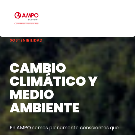
SOSTENIBILIDAD
CAMBIO
CLIMÁTICO Y
MEDIO
AMBIENTE
En AMPO somos plenamente conscientes que