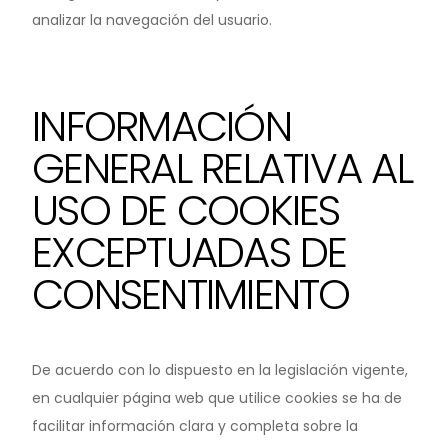
analizar la navegación del usuario.
INFORMACIÓN
GENERAL RELATIVA AL
USO DE COOKIES
EXCEPTUADAS DE
CONSENTIMIENTO
De acuerdo con lo dispuesto en la legislación vigente,
en cualquier página web que utilice cookies se ha de
facilitar información clara y completa sobre la