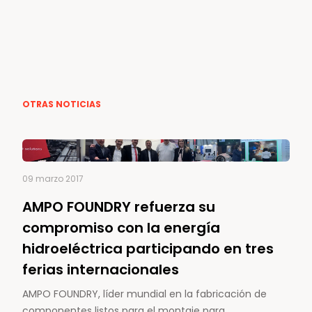
OTRAS NOTICIAS
09 marzo 2017
AMPO FOUNDRY refuerza su
compromiso con la energía
hidroeléctrica participando en tres
ferias internacionales
AMPO FOUNDRY, líder mundial en la fabricación de
componentes listos para el montaje para…