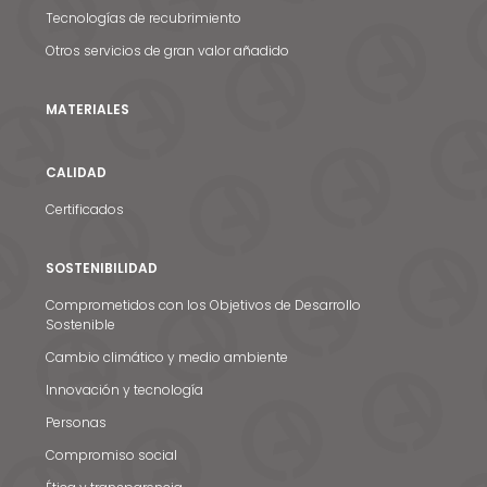
Tecnologías de recubrimiento
Otros servicios de gran valor añadido
MATERIALES
CALIDAD
Certificados
SOSTENIBILIDAD
Comprometidos con los Objetivos de Desarrollo
Sostenible
Cambio climático y medio ambiente
Noticias y medios
Innovación y tecnología
Personas
Contacto
Compromiso social
EN