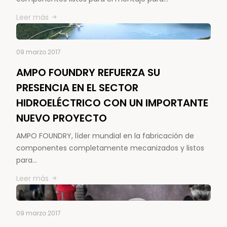
Leer más
09 marzo 2017
AMPO FOUNDRY REFUERZA SU
PRESENCIA EN EL SECTOR
HIDROELÉCTRICO CON UN IMPORTANTE
NUEVO PROYECTO
AMPO FOUNDRY, líder mundial en la fabricación de
componentes completamente mecanizados y listos
para…
Leer más
09 marzo 2017