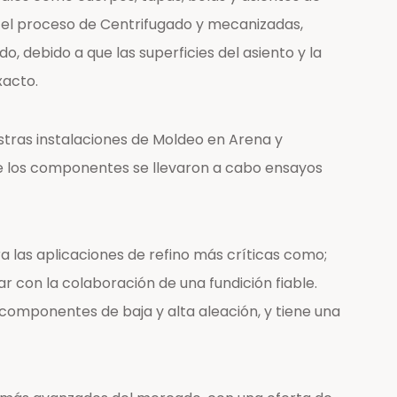
 el proceso de Centrifugado y mecanizadas,
 debido a que las superficies del asiento y la
xacto.
estras instalaciones de Moldeo en Arena y
de los componentes se llevaron a cabo ensayos
a las aplicaciones de refino más críticas como;
r con la colaboración de una fundición fiable.
omponentes de baja y alta aleación, y tiene una