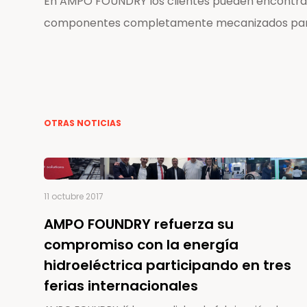
En AMPO FOUNDRY los clientes pueden encontrar 
componentes completamente mecanizados para e
OTRAS NOTICIAS
11 octubre 2017
AMPO FOUNDRY refuerza su
compromiso con la energía
hidroeléctrica participando en tres
ferias internacionales