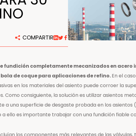
FINO
COMPARTIR
 fundición completamente mecanizados en acero ino
e bola de coque para aplicaciones de refino.
En el caso
sivas en los materiales del asiento puede corroer la supe
. Como consiguiente, la solución es utilizar asientos me
e a una superficie de desgaste probada en los asientos (c
do a ello es importante trabajar con una fundición fiable
incluían los componentes más relevantes de las válvulas, 