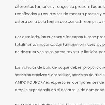
diferentes tamaños y rangos de presión. Todas l
rectificadas y recubiertas de manera precisa y c
esfera de la bola tenían que coincidir con preci
Por otro lado, los cuerpos y las tapas fueron pr
totalmente mecanizadas también en nuestras pro
no destructivos tales como rayos X y líquidos pe
Las válvulas de bola de cóque deben proporciona
servicios erosivos y corrosivos, servicios de alt
AMPO FOUNDRY es experto en componentes de fund
amplia experiencia en el desarrollo de componen