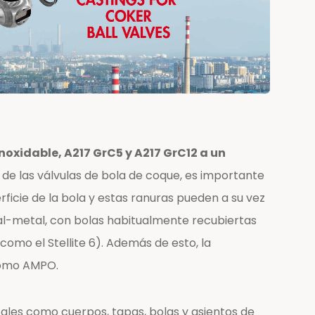
xidable, A217 GrC5 y A217 GrC12 a un
 de las válvulas de bola de coque, es importante
rficie de la bola y estas ranuras pueden a su vez
tal-metal, con bolas habitualmente recubiertas
omo el Stellite 6). Además de esto, la
 como AMPO.
tales como cuerpos, tapas, bolas y asientos de