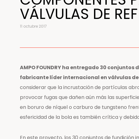
VÁLVULAS DE RE
11 octubre 2017
AMPO FOUNDRY ha entregado 30 conjuntos de
fabricante líder internacional en válvulas d
considerar que la incrustación de partículas abra
provocar fugas que dañen aún más las superficies
en boruro de níquel o carburo de tungsteno frent
esfericidad de la bola es también crítica y debi
En este proyecto, los 30 conjuntos de fundición 