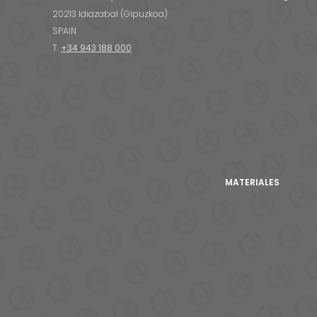
20213 Idiazabal (Gipuzkoa)
SPAIN
T.
+34 943 188 000
MATERIALES