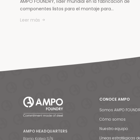
AMPO FOUNDRY, líder mundial en la fabricación de
componentes listos para el montaje para…
Leer más
CONOCE AMPO
Somos AMPO FOUND
Cómo somos
Nuestro equipo
AMPO HEADQUARTERS
Líneas estratégicas d
Barrio Katea S/N