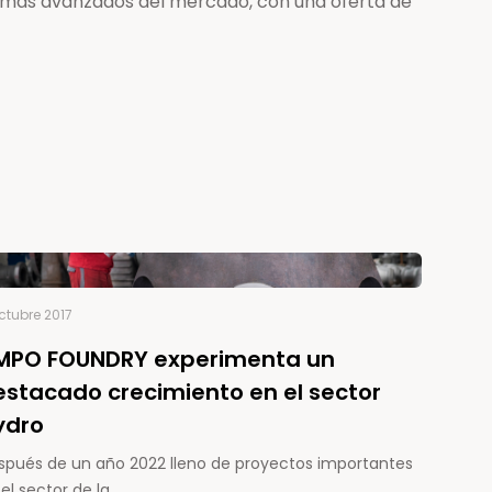
a más avanzados del mercado, con una oferta de
octubre 2017
MPO FOUNDRY experimenta un
estacado crecimiento en el sector
ydro
spués de un año 2022 lleno de proyectos importantes
el sector de la…