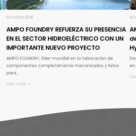
02 marzo 2018
02 
AMPO FOUNDRY REFUERZA SU PRESENCIA
A
EN EL SECTOR HIDROELÉCTRICO CON UN
d
IMPORTANTE NUEVO PROYECTO
H
AMPO FOUNDRY, líder mundial en la fabricación de
De
componentes completamente mecanizados y listos
en 
para…
Le
Leer más