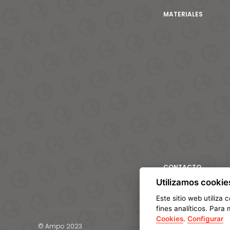
MATERIALES
CONTACTO
Utilizamos cookie
Este sitio web utiliza
fines analíticos. Par
Cookies
.
Configurar
© Ampo 2023
Aviso legal
Política de