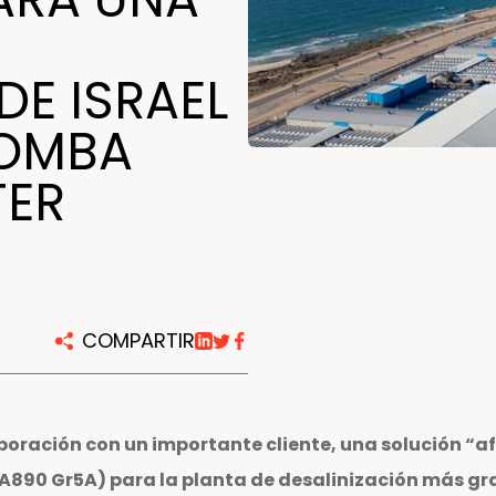
DE ISRAEL
BOMBA
TER
COMPARTIR
oración con un importante cliente, una solución “a
890 Gr5A) para la planta de desalinización más gra