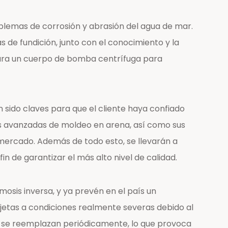
blemas de corrosión y abrasión del agua de mar.
 de fundición, junto con el conocimiento y la
 para un cuerpo de bomba centrífuga para
 sido claves para que el cliente haya confiado
ás avanzadas de moldeo en arena, así como sus
ercado. Además de todo esto, se llevarán a
n de garantizar el más alto nivel de calidad.
osis inversa, y ya prevén en el país un
jetas a condiciones realmente severas debido al
rs se reemplazan periódicamente, lo que provoca