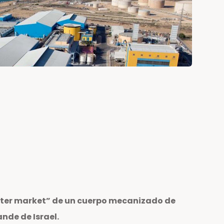
fter market” de un cuerpo mecanizado de
nde de Israel.