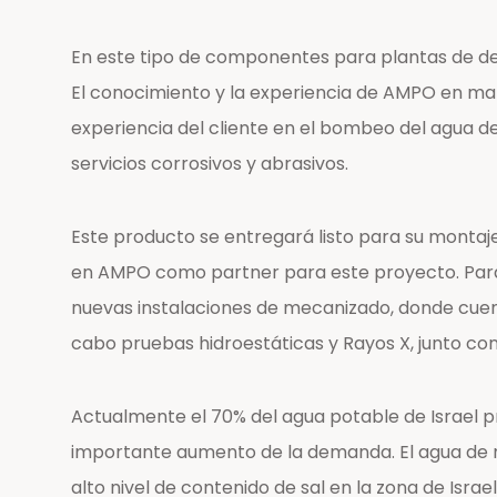
En este tipo de componentes para plantas de de
El conocimiento y la experiencia de AMPO en mate
experiencia del cliente en el bombeo del agua d
servicios corrosivos y abrasivos.
Este producto se entregará listo para su montaje
en AMPO como partner para este proyecto. Para s
nuevas instalaciones de mecanizado, donde cue
cabo pruebas hidroestáticas y Rayos X, junto con 
Actualmente el 70% del agua potable de Israel pr
importante aumento de la demanda. El agua de m
alto nivel de contenido de sal en la zona de Is