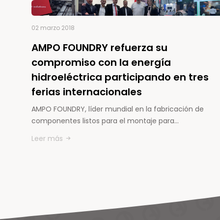
02 marzo 2018
AMPO FOUNDRY refuerza su
compromiso con la energía
hidroeléctrica participando en tres
ferias internacionales
AMPO FOUNDRY, líder mundial en la fabricación de
componentes listos para el montaje para…
Leer más