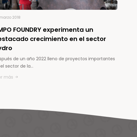
marzo 2018
MPO FOUNDRY experimenta un
estacado crecimiento en el sector
ydro
spués de un año 2022 lleno de proyectos importantes
el sector de la…
er más