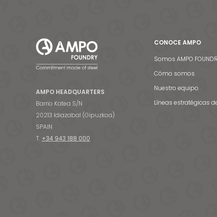
CONOCE AMPO
Somos AMPO FOUND
Cómo somos
Nuestro equipo
AMPO HEADQUARTERS
Líneas estratégicas d
Barrio Katea S/N
20213 Idiazabal (Gipuzkoa)
SPAIN
T.
+34 943 188 000