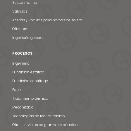
Sector marino
Válvulas
Acerías / Rodillos para hornos de solera
Offshore
Ingeniería general
PROCESOS
Ingeniería
Fundición estática
Fundición centrífuga
Forja
Tratamiento térmico
Mecanizado
Tecnologías de recubrimiento
Otros servicios de gran valor añadido