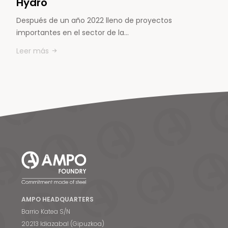
Hydro
Después de un año 2022 lleno de proyectos
importantes en el sector de la…
Leer más
AMPO HEADQUARTERS
Barrio Katea S/N
20213 Idiazabal (Gipuzkoa)