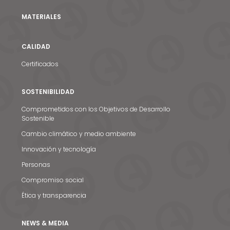
MATERIALES
CALIDAD
Certificados
SOSTENIBILIDAD
Comprometidos con los Objetivos de Desarrollo
Sostenible
Noticias y medios
Cambio climático y medio ambiente
Innovación y tecnología
Contacto
Personas
EN
Compromiso social
Ética y transparencia
NEWS & MEDIA