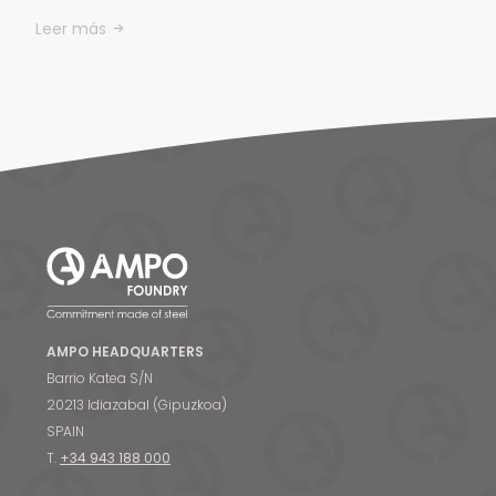
Leer más
AMPO HEADQUARTERS
Barrio Katea S/N
20213 Idiazabal (Gipuzkoa)
SPAIN
T.
+34 943 188 000